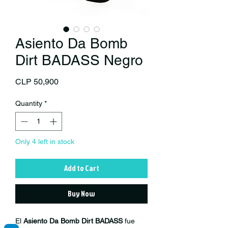
Asiento Da Bomb
Dirt BADASS Negro
Price
CLP 50,900
Quantity
*
Only 4 left in stock
Add to Cart
Buy Now
El
Asiento Da Bomb Dirt BADASS
fue